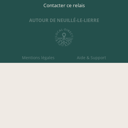
Contacter ce relais
AUTOUR DE NEUILLÉ-LE-LIERRE
Mentions légales
Aide & Support