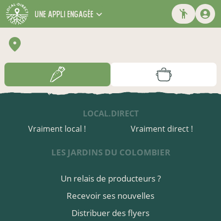
une appli engagée
LOCAL.DIRECT
Vraiment local !
Vraiment direct !
LES JARDINS DU COLOMBIER
Un relais de producteurs ?
Recevoir ses nouvelles
Distribuer des flyers