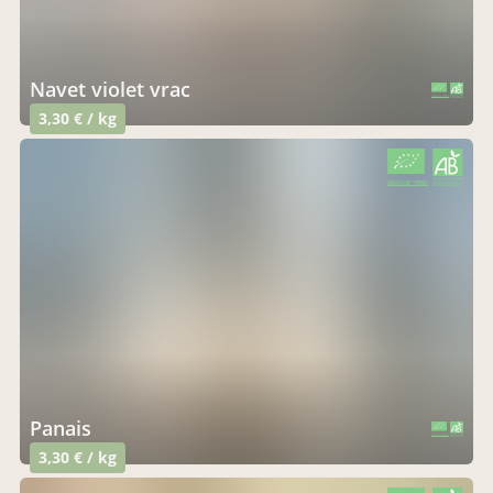
navet violet vrac
CERTIFIÉ PAR FR-BIO-01
AGRICULTURE FRANCE
3,30 € / kg
CERTIFIÉ PAR FR-BIO-01
AGRICULTURE FRANCE
panais
CERTIFIÉ PAR FR-BIO-01
AGRICULTURE FRANCE
3,30 € / kg