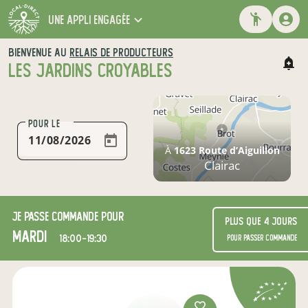
une appli engagée
BIENVENUE AU
RELAIS DE PRODUCTEURS
LES JARDINS CROYABLES
POUR LE
À
1623 Route d’Aiguillon
Clairac
Je passe commande pour
Plus que 4 jours
mardi
18:00-19:30
pour passer commande