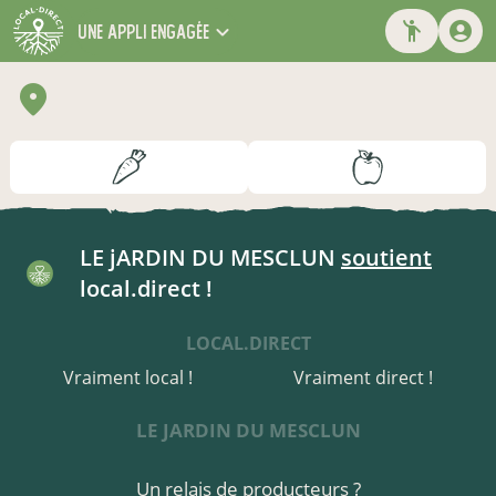
une appli engagée
LE jARDIN DU MESCLUN
soutient
local.direct !
LOCAL.DIRECT
Vraiment local !
Vraiment direct !
LE JARDIN DU MESCLUN
Un relais de producteurs ?