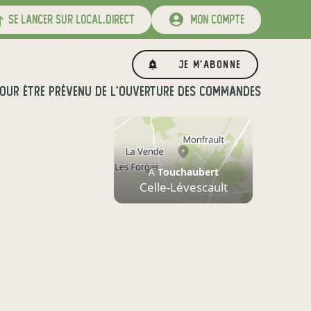
se lancer sur local.direct
mon compte
Je m'abonne
OUR ÊTRE PRÉVENU DE L'OUVERTURE DES COMMANDES
À
Touchaubert
Celle-Lévescault