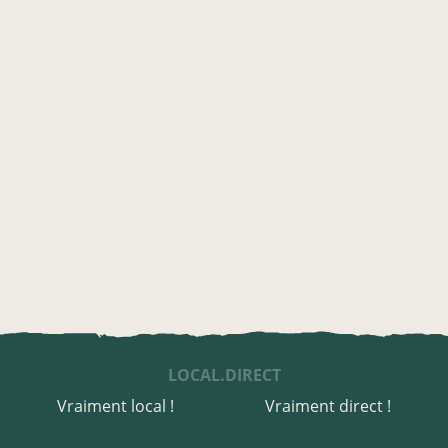
LOCAL.DIRECT
Vraiment local !
Vraiment direct !