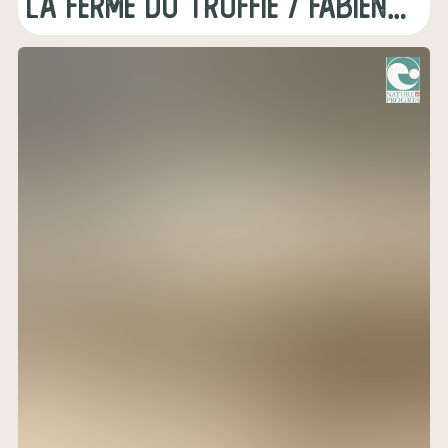
La ferme du Truffié / Fabienne Gomes