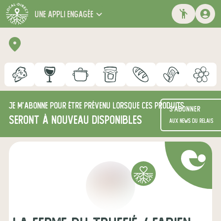
une appli engagée
Je m'abonne pour être prévenu lorsque ces produits
S'abonner
seront à nouveau disponibles
aux news du relais