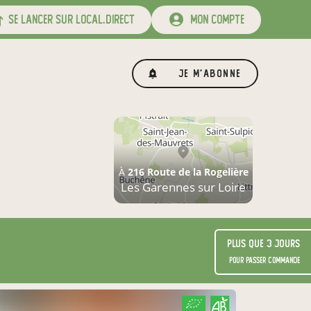
se lancer sur local.direct
mon compte
Je m'abonne
À
216 Route de la Rogelière
Les Garennes sur Loire
Plus que 3 jours
pour passer commande