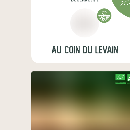
Au Coin du Levain
CERTIFIÉ PAR FR-BIO-09
AGRICULTURE FRANCE