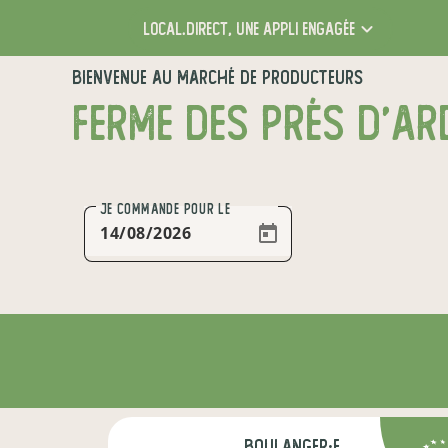
local.direct,
une appli engagée
BIENVENUE AU MARCHÉ DE PRODUCTEURS
FERME DES PRÉS D’AR
JE COMMANDE
POUR LE
boulanger·e