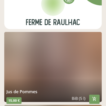
FERME DE RAULHAC
Jus de Pommes
BiB (5 l)
15,00 €