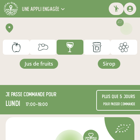
une appli engagée
jus de fruits
sirop
Je passe commande pour
Plus que 5 jours
lundi
17:00-19:00
pour passer commande