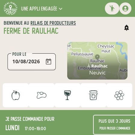
une appli engagée
BIENVENUE AU
RELAIS DE PRODUCTEURS
FERME DE RAULHAC
POUR LE
À
Raulhac
Neuvic
Je passe commande pour
Plus que 3 jours
lundi
17:00-19:00
pour passer commande