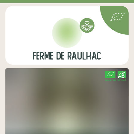
FERME DE RAULHAC
CERTIFIÉ PAR FR-BIO-01
AGRICULTURE FRANCE