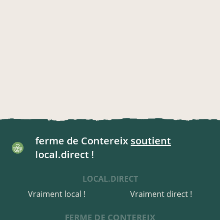
ferme de Contereix
soutient
local.direct !
LOCAL.DIRECT
Vraiment local !
Vraiment direct !
FERME DE CONTEREIX