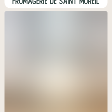
fromagerie de saint moreil