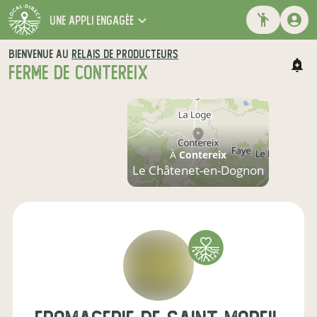
une appli engagée
BIENVENUE AU
RELAIS DE PRODUCTEURS
FERME DE CONTEREIX
À
Contereix
Le Châtenet-en-Dognon