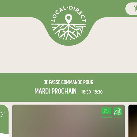
Je passe commande pour
mardi
prochain
16:30-18:30
CERTIFIÉ PAR FR-BIO-09
AGRICULTURE FRANCE