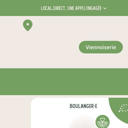
local.direct,
une appli engagée
viennoiserie
boulanger·e