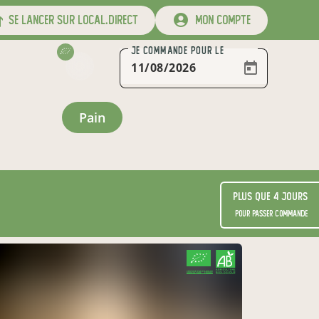
se lancer sur local.direct
mon compte
JE COMMANDE
POUR LE
pain
Plus que 4 jours
pour passer commande
CERTIFIÉ PAR FR-BIO-09
AGRICULTURE FRANCE