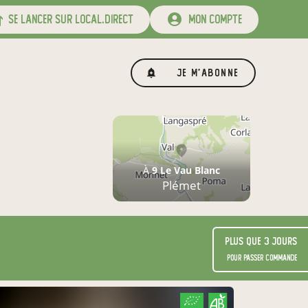
se lancer sur local.direct
mon compte
Je m'abonne
À
9 Le Vau Blanc
Plémet
Plus que 3 jours
pour passer commande