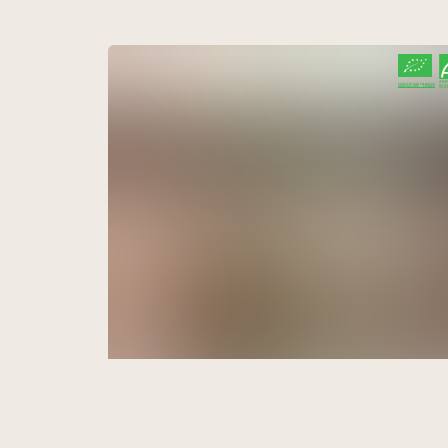
CERTIFIÉ PAR FR-BIO-09
AGRICULTURE FRANCE