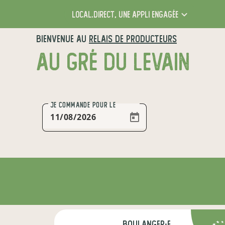
local.direct,
une appli engagée
BIENVENUE AU
RELAIS DE PRODUCTEURS
AU GRÉ DU LEVAIN
JE COMMANDE
POUR LE
boulanger·e