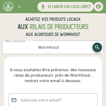
se lancer sur local.direct
Achetez vos produits locaux
aux
relais de producteurs
aux alentours de
Wormhout
Ma commune
Si vous souhaitez être prévenus
des nouveaux
relais de producteurs
près de Wormhout
,
rentrez votre email ci dessous.
Saisissez votre email*