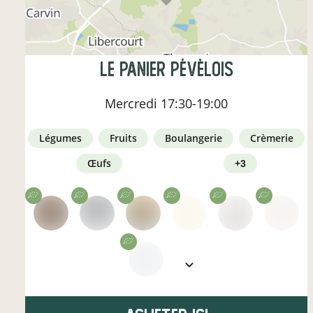
Le panier pévèlois
Mercredi
17:30-19:00
légumes
fruits
boulangerie
crèmerie
œufs
+3