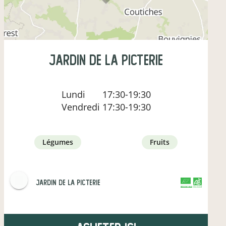
Jardin de la Picterie
Lundi
17:30-19:30
Vendredi
17:30-19:30
légumes
fruits
Jardin de la Picterie
CERTIFIÉ PAR FR-BIO-01
AGRICULTURE FRANCE