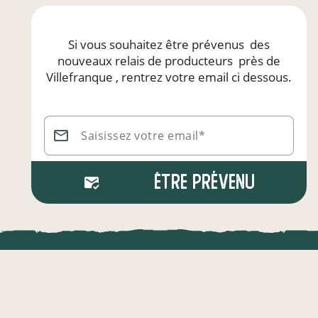
Si vous souhaitez être prévenus
des
nouveaux relais de producteurs
près de
Villefranque
, rentrez votre email ci dessous.
Saisissez votre email*
Être prévenu
LOCAL.DIRE
Vraiment loca