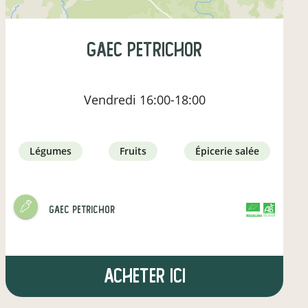
gaec petrichor
Vendredi
16:00-18:00
légumes
fruits
épicerie salée
gaec petrichor
CERTIFIÉ PAR FR-BIO-01
AGRICULTURE FRANCE
Acheter ici