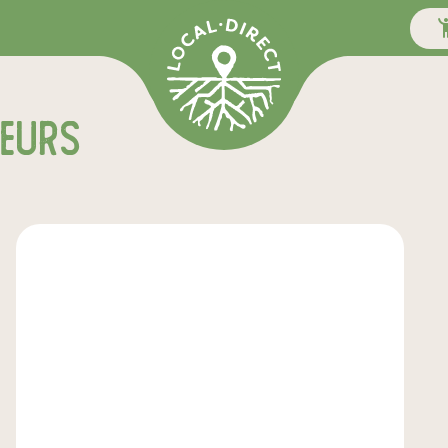
teurs