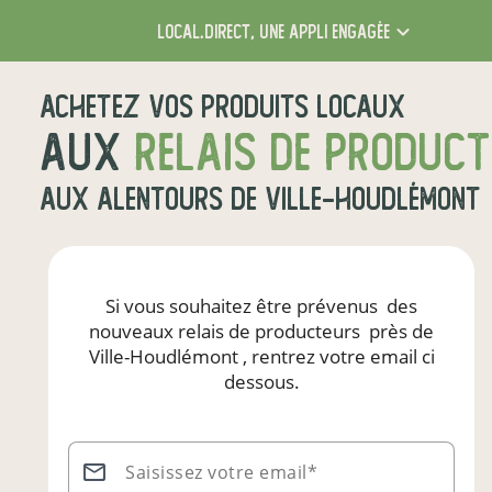
local.direct,
une appli engagée
Achetez vos produits locaux
aux
relais de produc
aux alentours de
Ville-Houdlémont
Si vous souhaitez être prévenus
des
nouveaux relais de producteurs
près de
Ville-Houdlémont
, rentrez votre email ci
dessous.
Saisissez votre email*