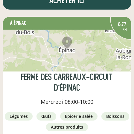
Acheter ici
à Épinac
8,77
km
Ferme des Carreaux-Circuit
d'Épinac
Mercredi
08:00-10:00
légumes
œufs
épicerie salée
boissons
autres produits