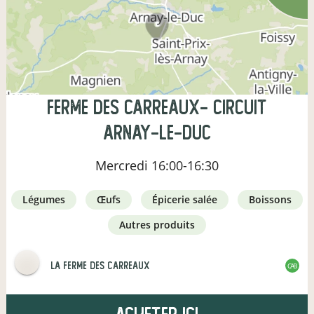
Ferme des Carreaux- Circuit
Arnay-le-Duc
Mercredi
16:00-16:30
légumes
œufs
épicerie salée
boissons
autres produits
La Ferme des Carreaux
CAB