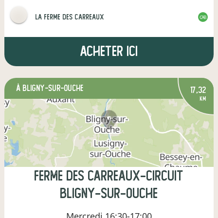
La Ferme des Carreaux
CAB
Acheter ici
à Bligny-sur-Ouche
17,32
km
Ferme des Carreaux-Circuit
Bligny-sur-Ouche
Mercredi
16:30-17:00