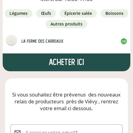
légumes
œufs
épicerie salée
boissons
autres produits
La Ferme des Carreaux
CAB
Acheter ici
Si vous souhaitez être prévenus
des nouveaux
relais de producteurs
près de Viévy
, rentrez
votre email ci dessous.
Saisissez votre email*