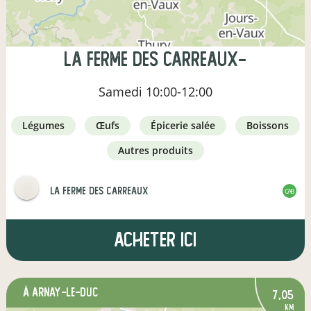
La Ferme des Carreaux-
Samedi
10:00-12:00
légumes
œufs
épicerie salée
boissons
autres produits
La Ferme des Carreaux
CAB
Acheter ici
à Arnay-le-Duc
7,05
km