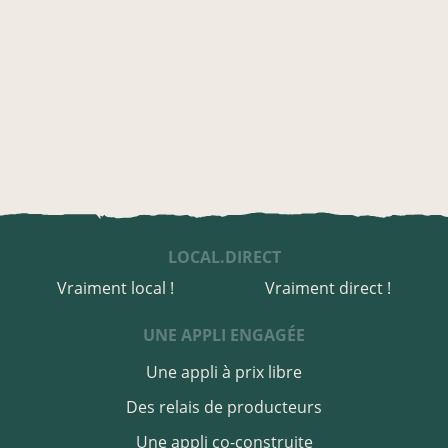
LOCAL.DIRECT
Vraiment local !
Vraiment direct !
UNE APPLI ENGAGÉE
Une appli à prix libre
Des relais de producteurs
Une appli co-construite