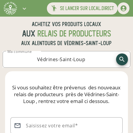
se lancer sur local.direct
Achetez vos produits locaux
aux
relais de producteurs
aux alentours de
Védrines-Saint-Loup
Ma commune
Si vous souhaitez être prévenus
des nouveaux
relais de producteurs
près de Védrines-Saint-
Loup
, rentrez votre email ci dessous.
Saisissez votre email*