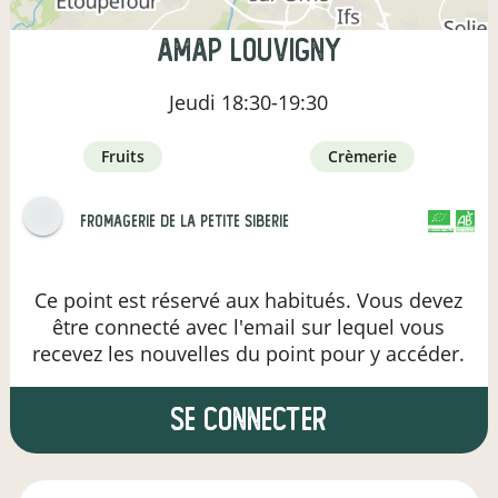
AMAP Louvigny
Jeudi
18:30-19:30
fruits
crèmerie
Fromagerie de la Petite Siberie
CERTIFIÉ PAR FR-BIO-09
AGRICULTURE FRANCE
Ce point est réservé aux habitués. Vous devez
être connecté avec l'email sur lequel vous
recevez les nouvelles du point pour y accéder.
se connecter