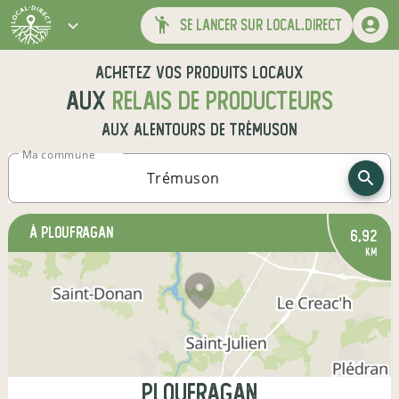
se lancer sur local.direct
Achetez vos produits locaux
aux
relais de producteurs
aux alentours de
Trémuson
Ma commune
à Ploufragan
6,92
km
Ploufragan