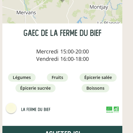
gaec de la ferme du bief
Mercredi
15:00-20:00
Vendredi
16:00-18:00
légumes
fruits
épicerie salée
épicerie sucrée
boissons
La Ferme du Bief
CERTIFIÉ PAR FR-BIO-01
AGRICULTURE FRANCE