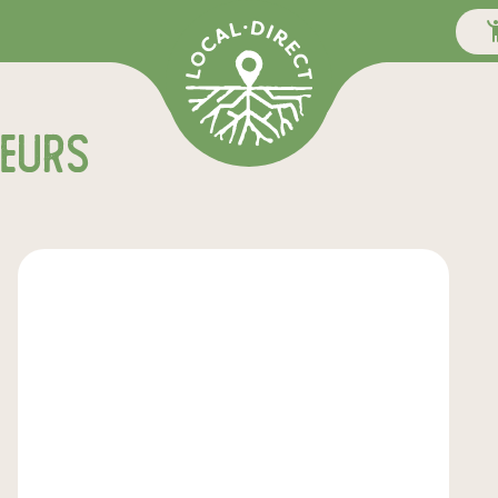
teurs