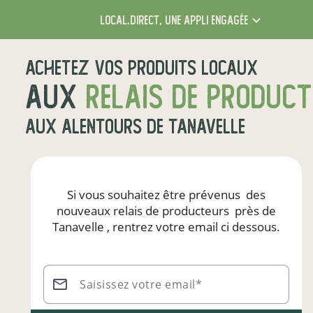
local.direct,
une appli engagée
Achetez vos produits locaux
aux
relais de produc
aux alentours de
Tanavelle
Si vous souhaitez être prévenus
des
nouveaux relais de producteurs
près de
Tanavelle
, rentrez votre email ci dessous.
Saisissez votre email*