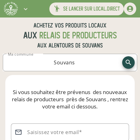
se lancer sur local.direct
Achetez vos produits locaux
aux
relais de producteurs
aux alentours de
Souvans
Ma commune
Si vous souhaitez être prévenus
des nouveaux
relais de producteurs
près de Souvans
, rentrez
votre email ci dessous.
Saisissez votre email*