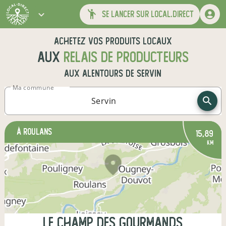
se lancer sur local.direct
Achetez vos produits locaux
aux
relais de producteurs
aux alentours de
Servin
Ma commune
à Roulans
15,89
km
Le Champ des Gourmands