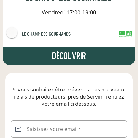
Vendredi
17:00-19:00
Le Champ des Gourmands
CERTIFIÉ PAR FR-BIO-01
AGRICULTURE FRANCE
Découvrir
Si vous souhaitez être prévenus
des nouveaux
relais de producteurs
près de Servin
, rentrez
votre email ci dessous.
Saisissez votre email*