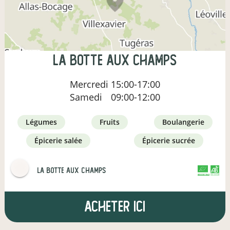
LA BOTTE AUX CHAMPS
Mercredi
15:00-17:00
Samedi
09:00-12:00
légumes
fruits
boulangerie
épicerie salée
épicerie sucrée
LA BOTTE AUX CHAMPS
CERTIFIÉ PAR FR-BIO-10
AGRICULTURE FRANCE
Acheter ici