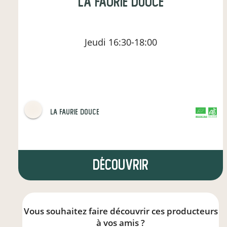
La Faurie Douce
Jeudi
16:30-18:00
La Faurie Douce
CERTIFIÉ PAR FR-BIO-01
AGRICULTURE FRANCE
Découvrir
Vous souhaitez faire découvrir ces producteurs
à vos amis ?