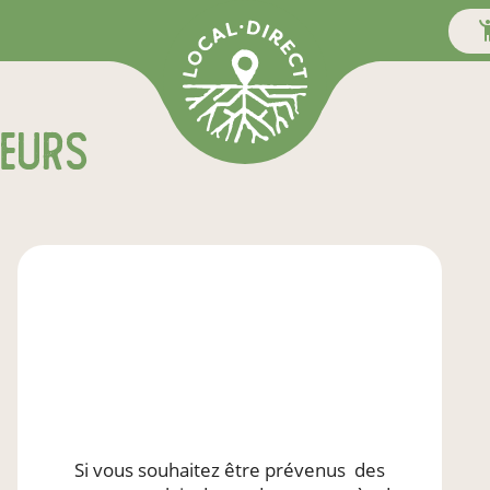
teurs
Si vous souhaitez être prévenus
des