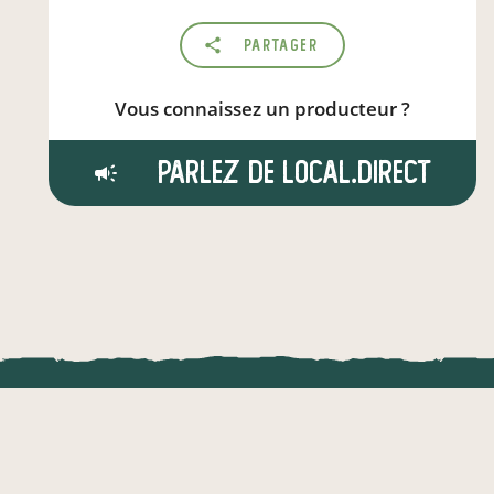
Partager
Vous connaissez un producteur ?
Parlez de local.direct
LOCAL.DIRE
Vraiment loca