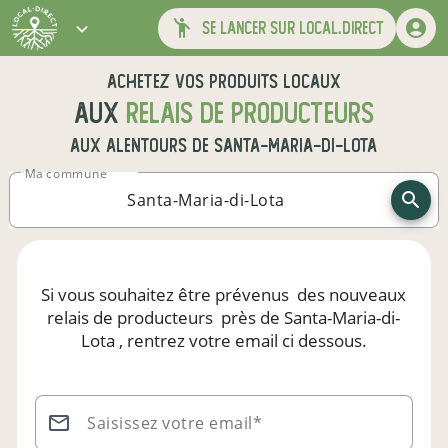
se lancer sur local.direct
Achetez vos produits locaux
aux
relais de producteurs
aux alentours de
Santa-Maria-di-Lota
Ma commune
Si vous souhaitez être prévenus
des nouveaux
relais de producteurs
près de Santa-Maria-di-
Lota
, rentrez votre email ci dessous.
Saisissez votre email*