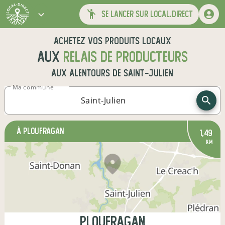
se lancer sur local.direct
Achetez vos produits locaux
aux
relais de producteurs
aux alentours de
Saint-Julien
Ma commune
à Ploufragan
1,49
km
Ploufragan