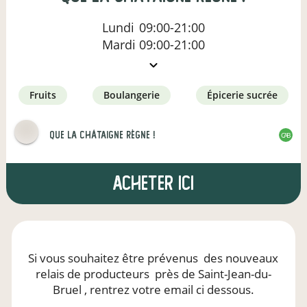
Lundi
09:00-21:00
Mardi
09:00-21:00
fruits
boulangerie
épicerie sucrée
Que la châtaigne règne !
CAB
Acheter ici
Si vous souhaitez être prévenus
des nouveaux
relais de producteurs
près de Saint-Jean-du-
Bruel
, rentrez votre email ci dessous.