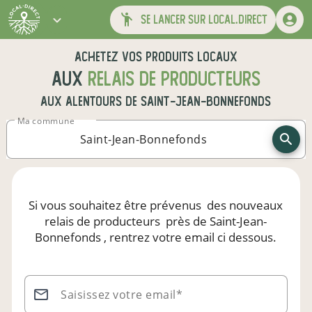
se lancer sur local.direct
Achetez vos produits locaux
aux
relais de producteurs
aux alentours de
Saint-Jean-Bonnefonds
Ma commune
Si vous souhaitez être prévenus
des nouveaux
relais de producteurs
près de Saint-Jean-
Bonnefonds
, rentrez votre email ci dessous.
Saisissez votre email*