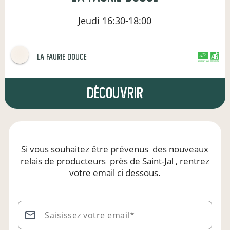
Jeudi
16:30-18:00
La Faurie Douce
CERTIFIÉ PAR FR-BIO-01
AGRICULTURE FRANCE
Découvrir
Si vous souhaitez être prévenus
des nouveaux
relais de producteurs
près de Saint-Jal
, rentrez
votre email ci dessous.
Saisissez votre email*