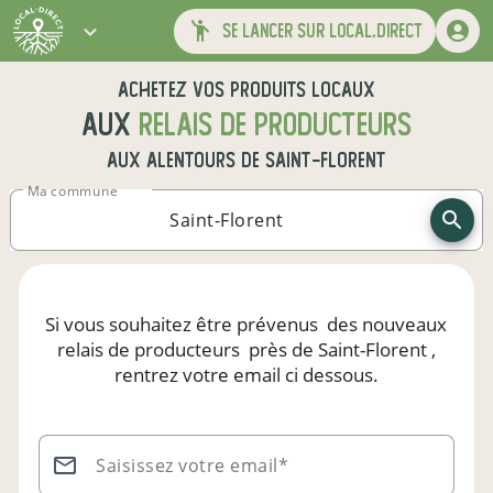
se lancer sur local.direct
Achetez vos produits locaux
aux
relais de producteurs
aux alentours de
Saint-Florent
Ma commune
Si vous souhaitez être prévenus
des nouveaux
relais de producteurs
près de Saint-Florent
,
rentrez votre email ci dessous.
Saisissez votre email*