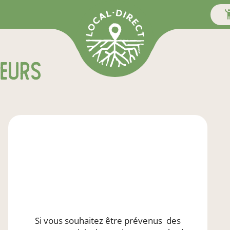
teurs
Si vous souhaitez être prévenus
des