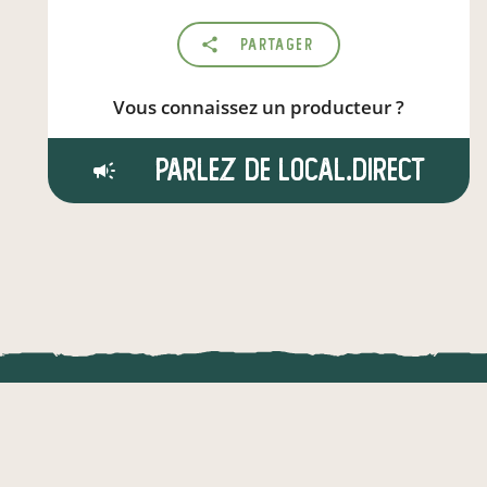
Partager
Vous connaissez un producteur ?
Parlez de local.direct
LOCAL.DIRE
Vraiment loca