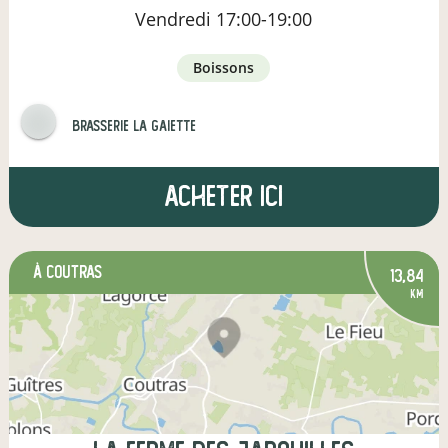
Vendredi
17:00-19:00
boissons
Brasserie la gaiette
Acheter ici
à Coutras
13,84
km