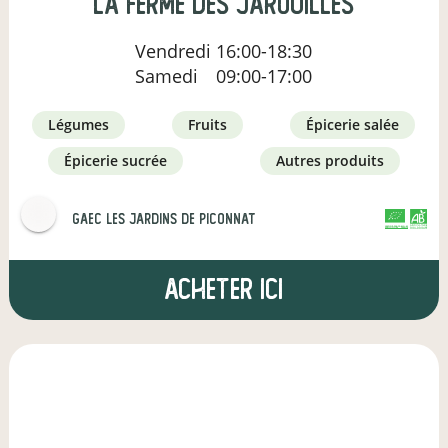
La Ferme des Jarouilles
Vendredi
16:00-18:30
Samedi
09:00-17:00
légumes
fruits
épicerie salée
épicerie sucrée
autres produits
GAEC Les Jardins de Piconnat
CERTIFIÉ PAR FR-BIO-01
AGRICULTURE FRANCE
Acheter ici