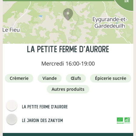
km
la petite ferme d'aurore
Mercredi
16:00-19:00
crèmerie
viande
œufs
épicerie sucrée
autres produits
la petite ferme d'aurore
Le Jardin des ZakYom
CERTIFIÉ PAR FR-BIO-10
AGRICULTURE FRANCE