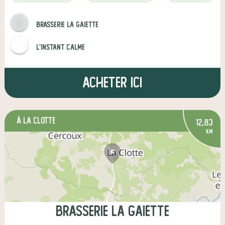
Brasserie la gaiette
L'Instant Calme
Acheter ici
à La Clotte
12,83
km
Brasserie la gaiette