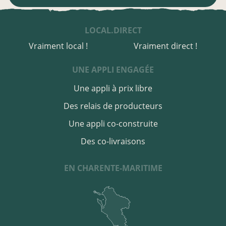
LOCAL.DIRECT
Vraiment local !
Vraiment direct !
UNE APPLI ENGAGÉE
Une appli à prix libre
Des relais de producteurs
Une appli co-construite
Des co-livraisons
EN CHARENTE-MARITIME