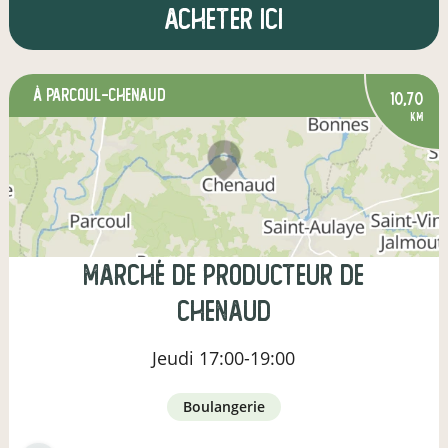
Acheter ici
à Parcoul-Chenaud
10,70
km
Marché de Producteur de
Chenaud
Jeudi
17:00-19:00
boulangerie