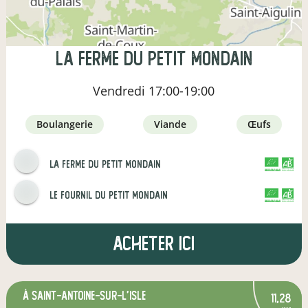
La Ferme du Petit Mondain
Vendredi
17:00-19:00
boulangerie
viande
œufs
La Ferme du Petit Mondain
CERTIFIÉ PAR FR-BIO-01
AGRICULTURE FRANCE
le fournil du petit mondain
CERTIFIÉ PAR FR-BIO-01
AGRICULTURE FRANCE
Acheter ici
à Saint-Antoine-sur-l'Isle
11,28