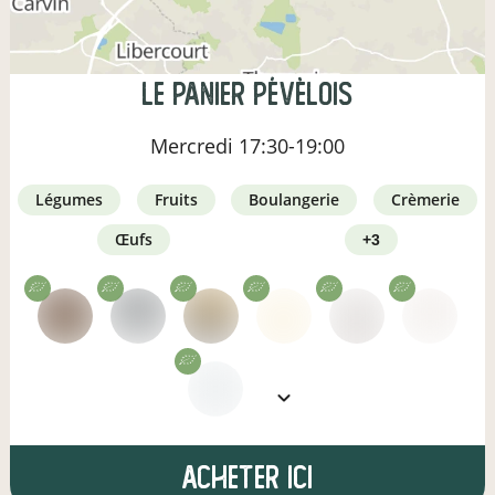
Le panier pévèlois
Mercredi
17:30-19:00
légumes
fruits
boulangerie
crèmerie
œufs
+3
Acheter ici