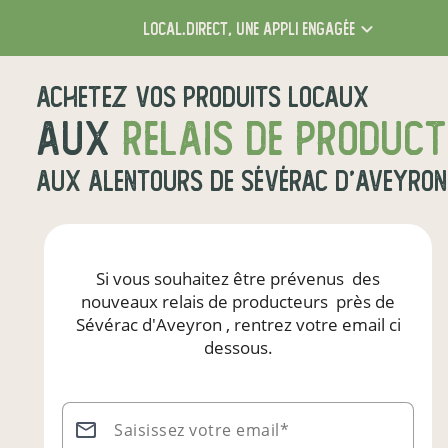
local.direct,
une appli engagée
Achetez vos produits locaux
aux
relais de produc
aux alentours de
Sévérac d'Aveyron
Si vous souhaitez être prévenus
des
nouveaux relais de producteurs
près de
Sévérac d'Aveyron
, rentrez votre email ci
dessous.
Saisissez votre email*