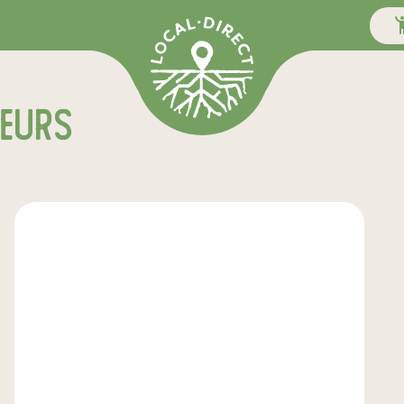
teurs