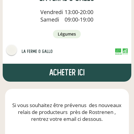
Vendredi
13:00-20:00
Samedi
09:00-19:00
légumes
la ferme o gallo
CERTIFIÉ PAR FR-BIO-01
AGRICULTURE FRANCE
Acheter ici
Si vous souhaitez être prévenus
des nouveaux
relais de producteurs
près de Rostrenen
,
rentrez votre email ci dessous.