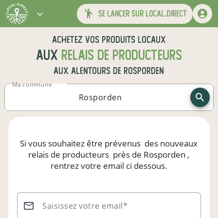
se lancer sur local.direct
Achetez vos produits locaux
aux
relais de producteurs
aux alentours de
Rosporden
Ma commune
Si vous souhaitez être prévenus
des nouveaux
relais de producteurs
près de Rosporden
,
rentrez votre email ci dessous.
Saisissez votre email*