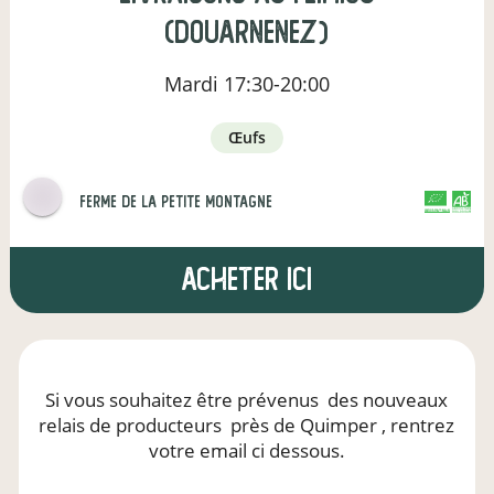
(Douarnenez)
Mardi
17:30-20:00
œufs
ferme de la petite montagne
CERTIFIÉ PAR FR-BIO-01
AGRICULTURE FRANCE
Acheter ici
Si vous souhaitez être prévenus
des nouveaux
relais de producteurs
près de Quimper
, rentrez
votre email ci dessous.