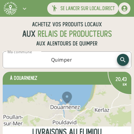
se lancer sur local.direct
Achetez vos produits locaux
aux
relais de producteurs
aux alentours de
Quimper
Ma commune
à Douarnenez
20,43
km
Livraisons au Flimiou