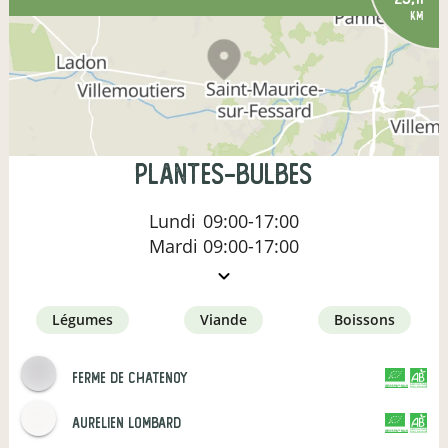
km
Plantes-Bulbes
Lundi
09:00-17:00
Mardi
09:00-17:00
légumes
viande
boissons
ferme de chatenoy
CERTIFIÉ PAR FR-BIO-01
AGRICULTURE FRANCE
aurelien lombard
CERTIFIÉ PAR FR-BIO-01
AGRICULTURE FRANCE