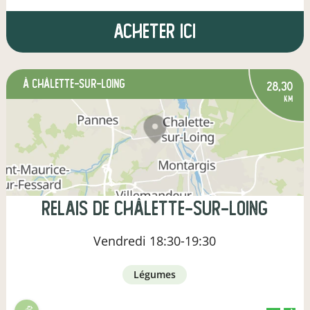
Acheter ici
à Châlette-sur-Loing
28,30
km
Relais de Châlette-sur-Loing
Vendredi
18:30-19:30
légumes