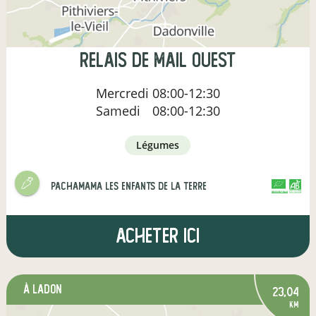
Relais de Mail Ouest
Mercredi
08:00-12:30
Samedi
08:00-12:30
légumes
Pachamama les enfants de la terre
CERTIFIÉ PAR FR-BIO-01
AGRICULTURE FRANCE
Acheter ici
à Ladon
23,04
km