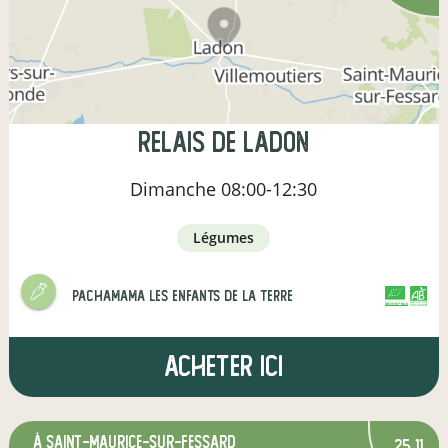
Relais de Ladon
Dimanche
08:00-12:30
légumes
Pachamama les enfants de la terre
CERTIFIÉ PAR FR-BIO-01
AGRICULTURE FRANCE
Acheter ici
à Saint-Maurice-sur-Fessard
25,11