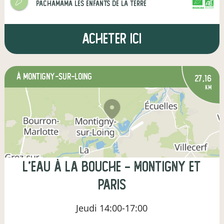
Pachamama les enfants de la terre
CERTIFIÉ PAR FR-BIO-01
AGRICULTURE FRANCE
Acheter ici
à Montigny-sur-Loing
27,16
km
L'eau à la Bouche - Montigny et
Paris
Jeudi
14:00-17:00