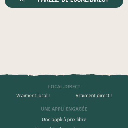
LOCAL.DIRECT
Vraiment local !
Vraiment direct !
UNE APPLI ENGAGÉE
Une appli à prix libre