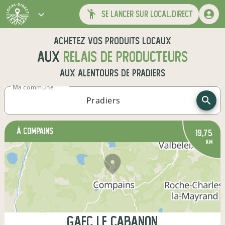
se lancer sur local.direct
Achetez vos produits locaux
aux
relais de producteurs
aux alentours de
Pradiers
Ma commune
à Compains
19,75
km
gaec le cabanon