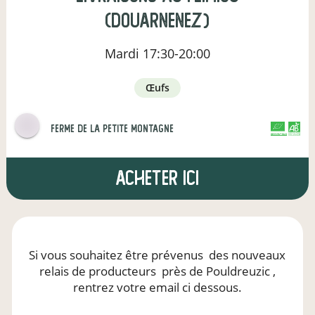
(Douarnenez)
Mardi
17:30-20:00
œufs
ferme de la petite montagne
CERTIFIÉ PAR FR-BIO-01
AGRICULTURE FRANCE
Acheter ici
Si vous souhaitez être prévenus
des nouveaux
relais de producteurs
près de Pouldreuzic
,
rentrez votre email ci dessous.