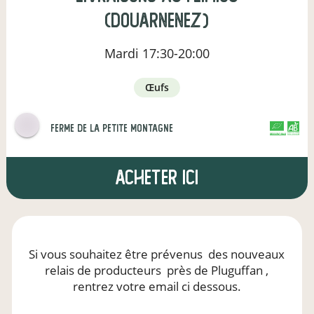
(Douarnenez)
Mardi
17:30-20:00
œufs
ferme de la petite montagne
CERTIFIÉ PAR FR-BIO-01
AGRICULTURE FRANCE
Acheter ici
Si vous souhaitez être prévenus
des nouveaux
relais de producteurs
près de Pluguffan
,
rentrez votre email ci dessous.