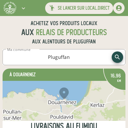
se lancer sur local.direct
Achetez vos produits locaux
aux
relais de producteurs
aux alentours de
Pluguffan
Ma commune
à Douarnenez
16,96
km
Livraisons au Flimiou