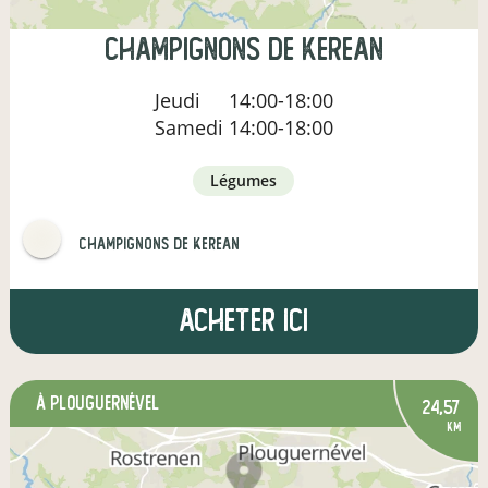
champignons de kerean
Jeudi
14:00-18:00
Samedi
14:00-18:00
légumes
champignons de kerean
Acheter ici
à Plouguernével
24,57
km