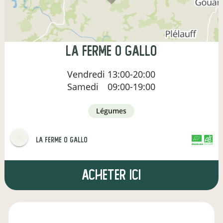
la ferme o gallo
Vendredi
13:00-20:00
Samedi
09:00-19:00
légumes
la ferme o gallo
CERTIFIÉ PAR FR-BIO-01
AGRICULTURE FRANCE
Acheter ici