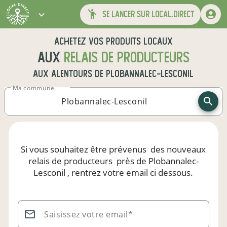
se lancer sur local.direct
Achetez vos produits locaux
aux
relais de producteurs
aux alentours de
Plobannalec-Lesconil
Ma commune
Si vous souhaitez être prévenus
des nouveaux
relais de producteurs
près de Plobannalec-
Lesconil
, rentrez votre email ci dessous.
Saisissez votre email*