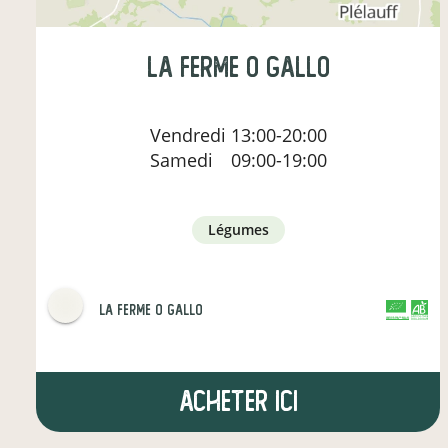
la ferme o gallo
Vendredi
13:00-20:00
Samedi
09:00-19:00
légumes
la ferme o gallo
CERTIFIÉ PAR FR-BIO-01
AGRICULTURE FRANCE
Acheter ici