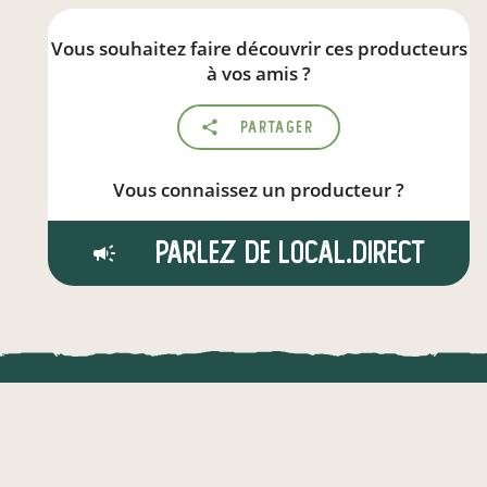
Vous souhaitez faire découvrir ces producteurs
à vos amis ?
Partager
Vous connaissez un producteur ?
Parlez de local.direct
LOCAL.DIRE
Vraiment loca