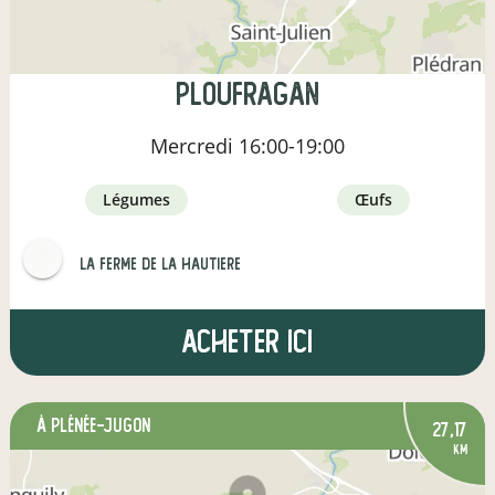
Ploufragan
Mercredi
16:00-19:00
légumes
œufs
LA FERME DE LA HAUTIERE
Acheter ici
à Plénée-Jugon
27,17
km