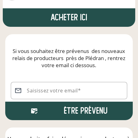
Acheter ici
Si vous souhaitez être prévenus
des nouveaux
relais de producteurs
près de Plédran
, rentrez
votre email ci dessous.
Saisissez votre email*
Être prévenu