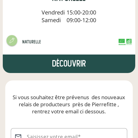
Vendredi
15:00-20:00
Samedi
09:00-12:00
naturelle
CERTIFIÉ PAR FR-BIO-01
AGRICULTURE FRANCE
Découvrir
Si vous souhaitez être prévenus
des nouveaux
relais de producteurs
près de Pierrefitte
,
rentrez votre email ci dessous.
Saisissez votre email*