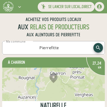
se lancer sur local.direct
Achetez vos produits locaux
aux
relais de producteurs
aux alentours de
Pierrefitte
Ma commune
à Charron
27,24
km
naturelle