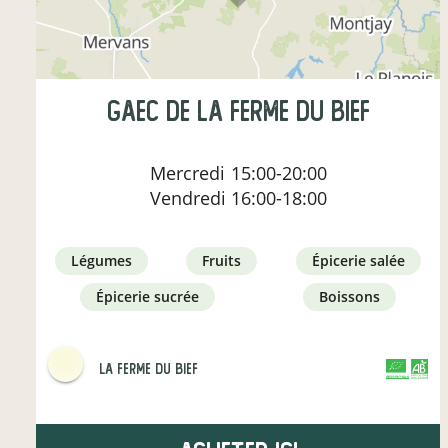
gaec de la ferme du bief
Mercredi
15:00-20:00
Vendredi
16:00-18:00
légumes
fruits
épicerie salée
épicerie sucrée
boissons
La Ferme du Bief
CERTIFIÉ PAR FR-BIO-01
AGRICULTURE FRANCE