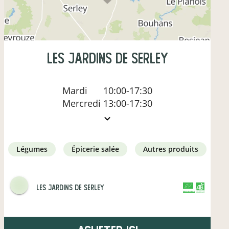
Les Jardins de Serley
Mardi
10:00-17:30
Mercredi
13:00-17:30
légumes
épicerie salée
autres produits
Les Jardins de Serley
CERTIFIÉ PAR FR-BIO-01
AGRICULTURE FRANCE